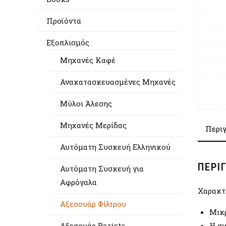
Προϊόντα
Εξοπλισμός
Μηχανές Καφέ
Ανακατασκευασμένες Μηχανές
Μύλοι Άλεσης
Μηχανές Μερίδας
Περι
Αυτόματη Συσκευή Ελληνικού
ΠΕΡΙ
Αυτόματη Συσκευή για
Αφρόγαλα
Χαρακτ
Αξεσουάρ Φίλτρου
Μικρ
Αξεσουάρ Barista
Η συ