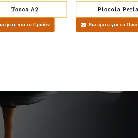
Tosca A2
Piccola Perl
ωτήστε για το Προϊόν
Ρωτήστε για το Προ