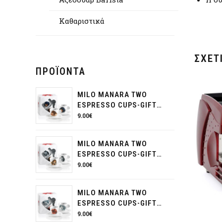
Καθαριστικά
ΣΧΕΤ
ΠΡΟΪΌΝΤΑ
MILO MANARA TWO
ESPRESSO CUPS-GIFT
PACK
9.00
€
MILO MANARA TWO
ESPRESSO CUPS-GIFT
PACK
9.00
€
MILO MANARA TWO
ESPRESSO CUPS-GIFT
PACK
9.00
€