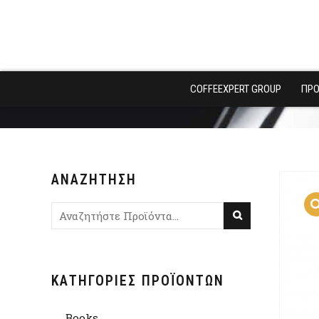
COFFEEXPERT GROUP
ΠΡΟ
ΑΝΑΖΉΤΗΣΗ
ΚΑΤΗΓΟΡΊΕΣ ΠΡΟΪΌΝΤΩΝ
Books