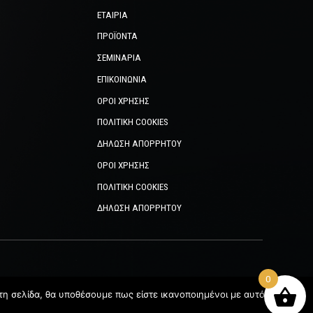
ΕΤΑΙΡΊΑ
ΠΡΟΪΌΝΤΑ
ΣΕΜΙΝΆΡΙΑ
ΕΠΙΚΟΙΝΩΝΊΑ
ΌΡΟΙ ΧΡΉΣΗΣ
ΠΟΛΙΤΙΚΉ COOKIES
ΔΉΛΩΣΗ ΑΠΟΡΡΉΤΟΥ
ΌΡΟΙ ΧΡΉΣΗΣ
ΠΟΛΙΤΙΚΉ COOKIES
ΔΉΛΩΣΗ ΑΠΟΡΡΉΤΟΥ
0
Digital Group
τη σελίδα, θα υποθέσουμε πως είστε ικανοποιημένοι με αυτό.