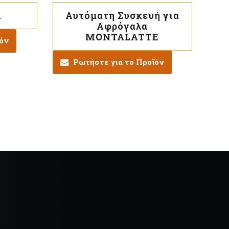
a
Αυτόματη Συσκευή για
Αφρόγαλα
MONTALATTE
ϊόν
Ρωτήστε για το Προϊόν