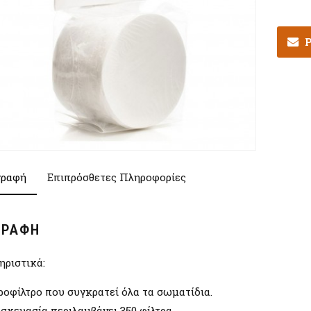
Ρ
γραφή
Επιπρόσθετες Πληροφορίες
ΓΡΑΦΉ
ηριστικά:
οφίλτρο που συγκρατεί όλα τα σωματίδια.
σκευασία περιλαμβάνει 350 φίλτρα