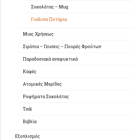
Σοκολάτας – Mug
Γυάλινα Ποτήρια
Μιας Χρήσεως
Σιρόπια – Γευσεις – Πουρές Φρούτων
Παραδοσιακά αναψυκτικά
Καφές
Aτομικές Μερίδες
Ροφήματα Σοκολάτας
Τσάϊ
Βιβλία
Εξοπλισμός