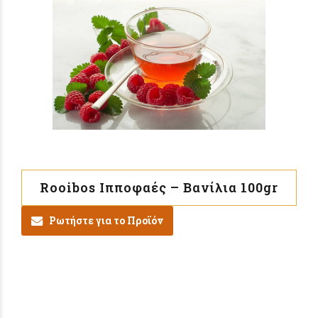
Rooibos Ιπποφαές – Βανίλια 100gr
Ρωτήστε για το Προϊόν