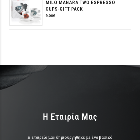
MILO MANARA TWO ESPRESSO
CUPS-GIFT PACK
9.00
€
H Εταιρία Μας
Η εταιρεία μας δημιουργήθηκε με ένα βασικό