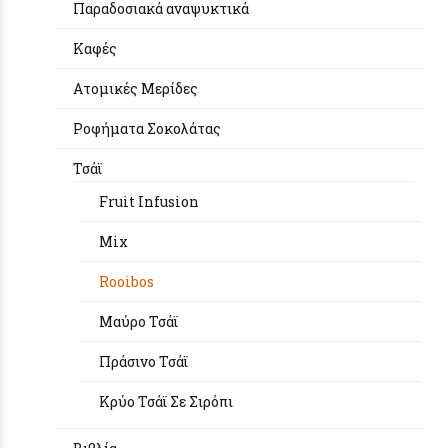
Παραδοσιακά αναψυκτικά
Καφές
Aτομικές Μερίδες
Ροφήματα Σοκολάτας
Τσάϊ
Fruit Infusion
Mix
Rooibos
Μαύρο Τσάϊ
Πράσινο Τσάϊ
Κρύο Τσάϊ Σε Σιρόπι