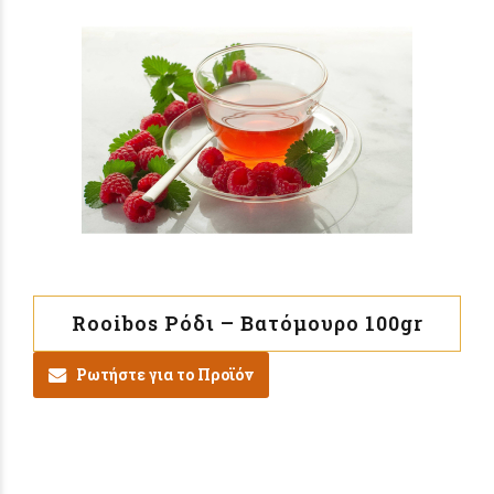
Rooibos Ρόδι – Βατόμουρο 100gr
Ρωτήστε για το Προϊόν