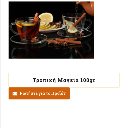
Τροπική Μαγεία 100gr
Ρωτήστε για το Προϊόν