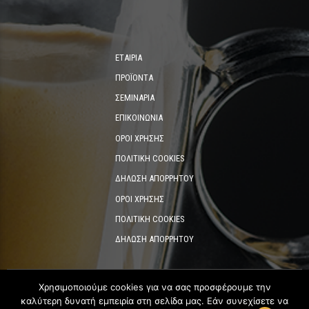
ΕΤΑΙΡΊΑ
ΠΡΟΪΌΝΤΑ
ΣΕΜΙΝΆΡΙΑ
ΕΠΙΚΟΙΝΩΝΊΑ
ΌΡΟΙ ΧΡΉΣΗΣ
ΠΟΛΙΤΙΚΉ COOKIES
ΔΉΛΩΣΗ ΑΠΟΡΡΉΤΟΥ
ΌΡΟΙ ΧΡΉΣΗΣ
ΠΟΛΙΤΙΚΉ COOKIES
ΔΉΛΩΣΗ ΑΠΟΡΡΉΤΟΥ
Χρησιμοποιούμε cookies για να σας προσφέρουμε την
καλύτερη δυνατή εμπειρία στη σελίδα μας. Εάν συνεχίσετε να