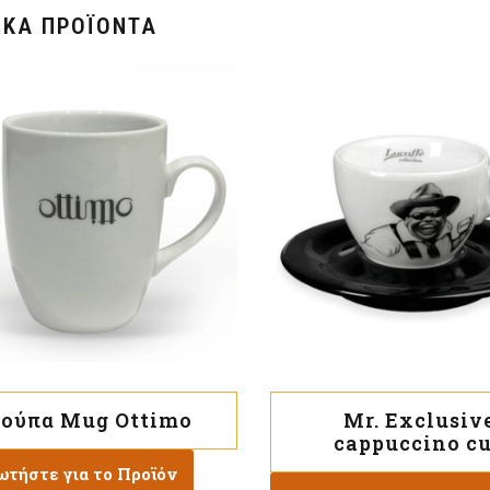
ΙΚΆ ΠΡΟΪΌΝΤΑ
ούπα Mug Ottimo
Mr. Exclusiv
cappuccino c
ωτήστε για το Προϊόν