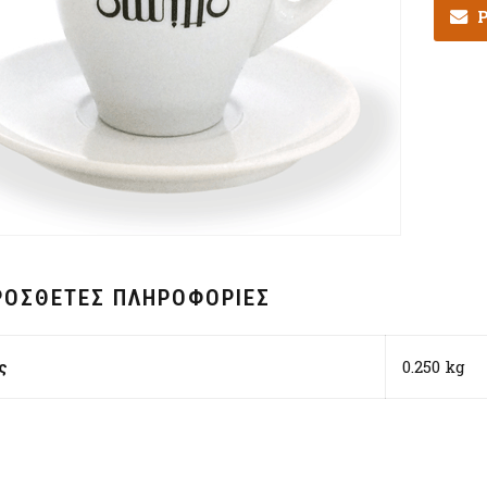
Ρ
ΡΌΣΘΕΤΕΣ ΠΛΗΡΟΦΟΡΊΕΣ
ς
0.250 kg