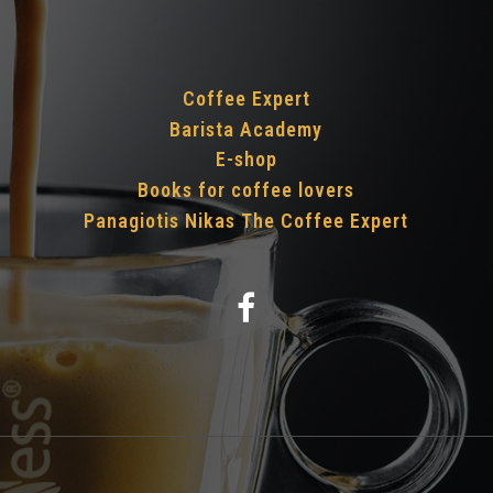
Coffee Expert
Barista Academy
E-shop
Books for coffee lovers
Panagiotis Nikas The Coffee Expert