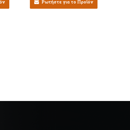
ϊόν
Ρωτήστε για το Προϊόν