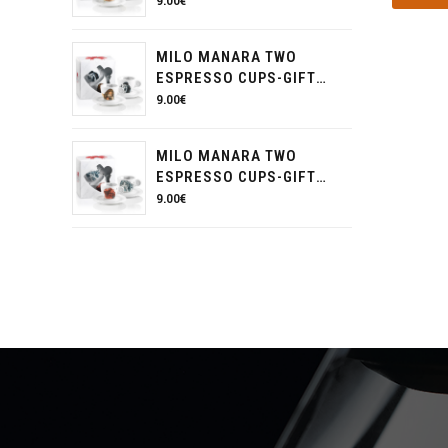
PACK
9.00
€
MILO MANARA TWO
ESPRESSO CUPS-GIFT
PACK
9.00
€
MILO MANARA TWO
ESPRESSO CUPS-GIFT
PACK
9.00
€