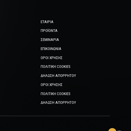
ΕΤΑΙΡΊΑ
ΠΡΟΪΌΝΤΑ
ΣΕΜΙΝΆΡΙΑ
ΕΠΙΚΟΙΝΩΝΊΑ
ΌΡΟΙ ΧΡΉΣΗΣ
ΠΟΛΙΤΙΚΉ COOKIES
ΔΉΛΩΣΗ ΑΠΟΡΡΉΤΟΥ
ΌΡΟΙ ΧΡΉΣΗΣ
ΠΟΛΙΤΙΚΉ COOKIES
ΔΉΛΩΣΗ ΑΠΟΡΡΉΤΟΥ