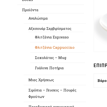
Προϊόντα
Αναλώσιμα
Αξεσουάρ Σερβιρίσματος
Φλιτζάνια Espresso
Φλιτζάνια Cappuccino
Σοκολάτας – Mug
ΕΠΙΠ
Γυάλινα Ποτήρια
Μιας Χρήσεως
Βάρο
Σιρόπια – Γευσεις – Πουρές
Φρούτων
Παραδοσιακά αναψυκτικά