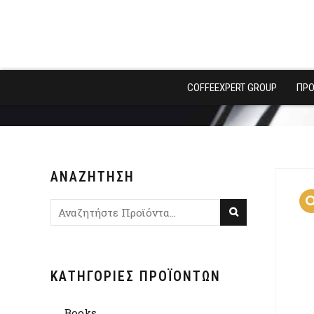
COFFEEXPERT GROUP
ΠΡΟ
ΑΝΑΖΉΤΗΣΗ
ΚΑΤΗΓΟΡΊΕΣ ΠΡΟΪΌΝΤΩΝ
Books